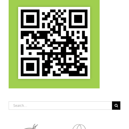
Search
for: