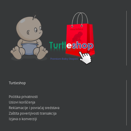
Turtleshop
Politika privatnosti
Uslovi korišćenja
Reklamacije i povraćaj sredstava
Zaštita poverljivosti transakcija
Izjava o konverziji