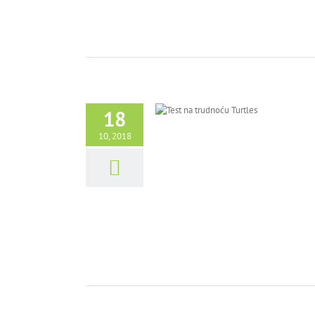
18
10, 2018