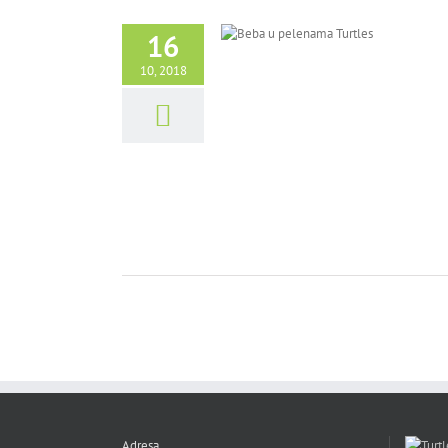
16
10, 2018
Adresa