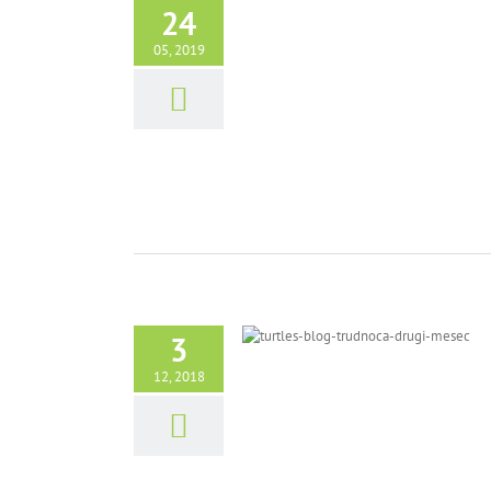
24
05, 2019
3
12, 2018