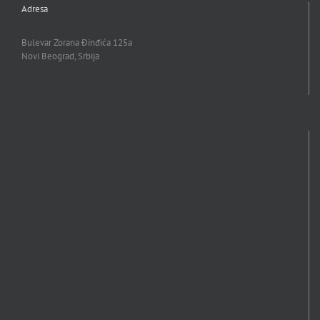
Adresa
Bulevar Zorana Đinđića 125a
Novi Beograd, Srbija