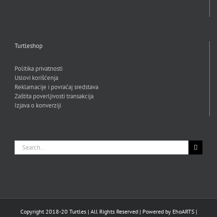
Turtleshop
Politika privatnosti
Uslovi korišćenja
Reklamacije i povraćaj sredstava
Zaštita poverljivosti transakcija
Izjava o konverziji
Search
for:
Copyright 2018-20 Turtles | All Rights Reserved | Powered by
EhoARTS
|